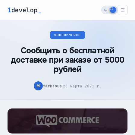
1
develop
_
WOOCOMMERCE
Сообщить о бесплатной
доставке при заказе от 5000
рублей
·
Markabus
25 марта 2021 г.
M