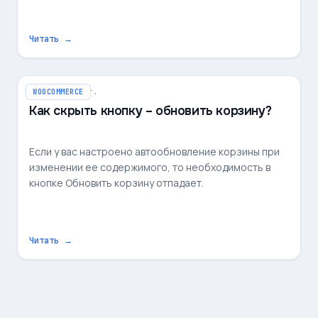
Читать →
26 марта 2021 г.
WOOCOMMERCE
Как скрыть кнопку – обновить корзину?
Если у вас настроено автообновление корзины при
изменении ее содержимого, то необходимость в
кнопке Обновить корзину отпадает.
Читать →