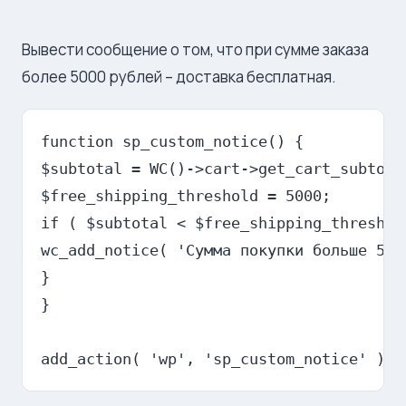
Вывести сообщение о том, что при сумме заказа
более 5000 рублей – доставка бесплатная.
function sp_custom_notice() {

$subtotal = WC()->cart->get_cart_subtotal
$free_shipping_threshold = 5000;

if ( $subtotal < $free_shipping_threshold
wc_add_notice( 'Сумма покупки больше 500
}

}
