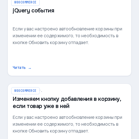
11 мая 2023 г.
WOOCOMMERCE
jQuery события
Если у вас настроено автообновление корзины при
изменении ее содержимого, то необходимость в
кнопке Обновить корзину отпадает.
Читать →
31 марта 2021 г.
WOOCOMMERCE
Изменяем кнопку добавления в корзину,
если товар уже в ней
Если у вас настроено автообновление корзины при
изменении ее содержимого, то необходимость в
кнопке Обновить корзину отпадает.