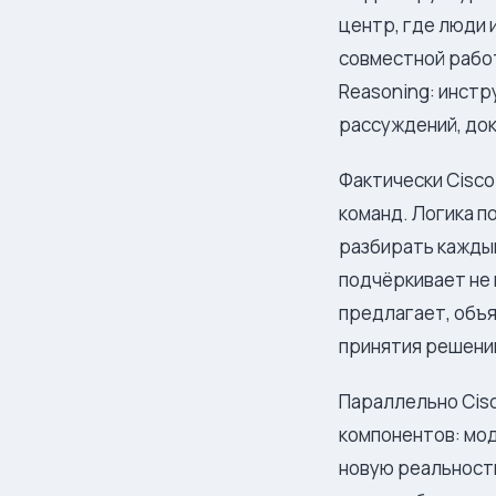
центр, где люди 
совместной работ
Reasoning: инстр
рассуждений, дока
Фактически Cisco
команд. Логика 
разбирать каждый
подчёркивает не 
предлагает, объя
принятия решени
Параллельно Cisc
компонентов: мод
новую реальность: